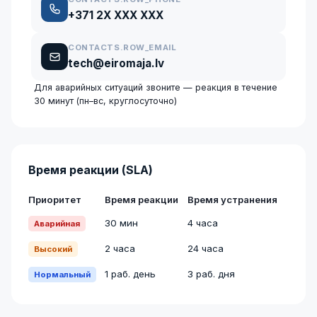
+371 2X XXX XXX
CONTACTS.ROW_EMAIL
tech@eiromaja.lv
Для аварийных ситуаций звоните — реакция в течение
30 минут (пн–вс, круглосуточно)
Время реакции (SLA)
Приоритет
Время реакции
Время устранения
30 мин
4 часа
Аварийная
2 часа
24 часа
Высокий
1 раб. день
3 раб. дня
Нормальный