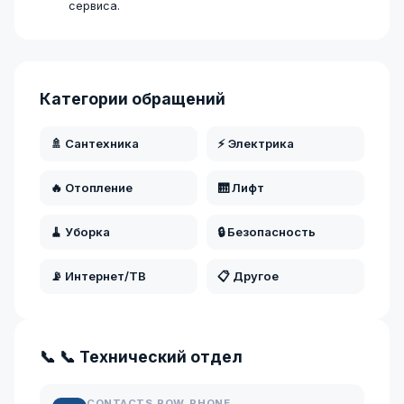
сервиса.
Категории обращений
🚿 Сантехника
⚡ Электрика
🔥 Отопление
🛗 Лифт
🧹 Уборка
🔒 Безопасность
📡 Интернет/ТВ
📋 Другое
📞 📞 Технический отдел
CONTACTS.ROW_PHONE