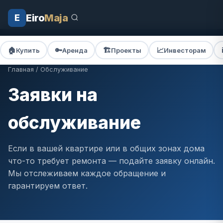
Eiro
Maja
E
🏠
🔑
🏗️
📈
ℹ
Купить
Аренда
Проекты
Инвесторам
Главная
/ Обслуживание
Заявки на
обслуживание
Если в вашей квартире или в общих зонах дома
что-то требует ремонта — подайте заявку онлайн.
Мы отслеживаем каждое обращение и
гарантируем ответ.