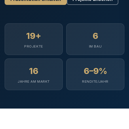
19+
6
PROJEKTE
IM BAU
16
6–9%
JAHRE AM MARKT
RENDITE/JAHR