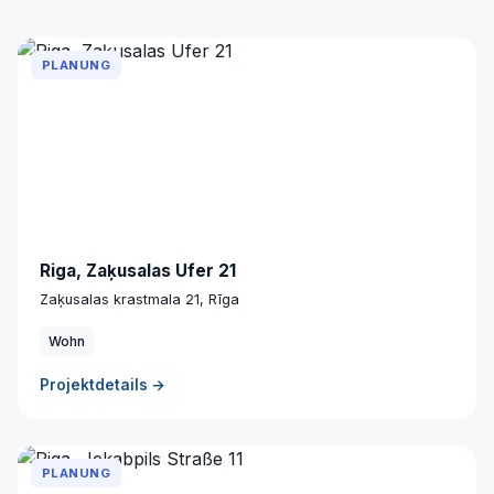
PLANUNG
Riga, Zaķusalas Ufer 21
Zaķusalas krastmala 21, Rīga
Wohn
Projektdetails →
PLANUNG