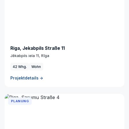
Riga, Jekabpils Straße 11
Jēkabpils iela 11, Rīga
42 Whg.
Wohn
Projektdetails →
PLANUNG