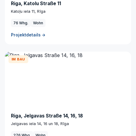
Riga, Katolu Straße 11
Katoļu iela 11, Rīga
76 Whg.
Wohn
Projektdetails →
IM BAU
Riga, Jelgavas Straße 14, 16, 18
Jelgavas iela 14, 16 un 18, Rīga
276 Whg.
Wohn