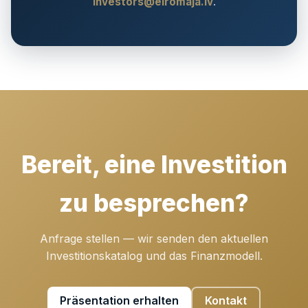
investors@eiromaja.lv
.
Bereit, eine Investition
zu besprechen?
Anfrage stellen — wir senden den aktuellen
Investitionskatalog und das Finanzmodell.
Präsentation erhalten
Kontakt