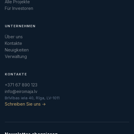
Alle Projekte
Für Investoren
UNTERNEHMEN
Über uns
Kontakte
Neuigkeiten
Verwaltung
KONTAKTE
+371 67 890 123
info@eiromaja.lv
Brīvības iela 40, Rīga, LV-1011
Schreiben Sie uns →