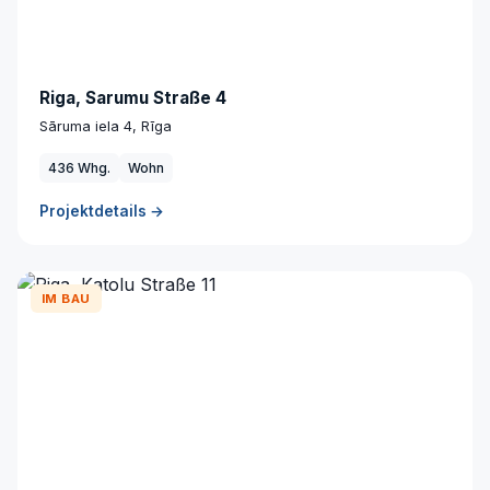
Riga, Sarumu Straße 4
Sāruma iela 4, Rīga
436 Whg.
Wohn
Projektdetails →
IM BAU