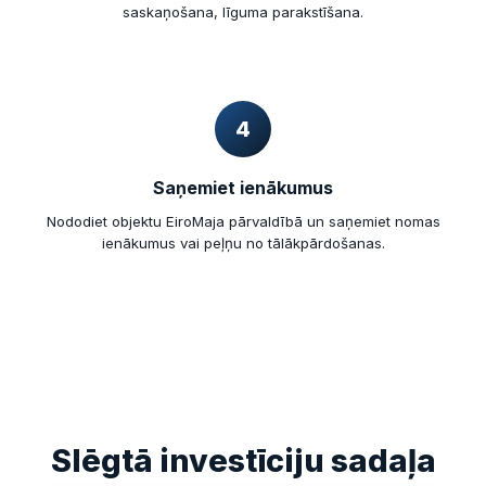
saskaņošana, līguma parakstīšana.
4
Saņemiet ienākumus
Nododiet objektu EiroMaja pārvaldībā un saņemiet nomas
ienākumus vai peļņu no tālākpārdošanas.
Slēgtā investīciju sadaļa