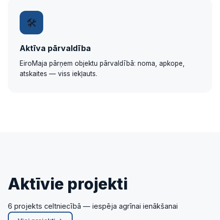
🛠
Aktīva pārvaldība
EiroMaja pārņem objektu pārvaldībā: noma, apkope,
atskaites — viss iekļauts.
Aktīvie projekti
6 projekts celtniecībā — iespēja agrīnai ienākšanai