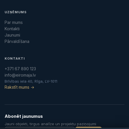
UZŅĒMUMS
Par mums
Kontakti
Jaunumi
Pārvaldīšana
KONTAKTI
+371 67 890 123
info@eiromaja.lv
Brīvības iela 40, Rīga, LV-1011
Rakstīt mums →
Abonēt jaunumus
Jauni objekti, tirgus analīze un projektu paziņojumi