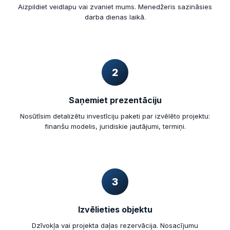
Aizpildiet veidlapu vai zvaniet mums. Menedžeris sazināsies
darba dienas laikā.
2
Saņemiet prezentāciju
Nosūtīsim detalizētu investīciju paketi par izvēlēto projektu:
finanšu modelis, juridiskie jautājumi, termiņi.
3
Izvēlieties objektu
Dzīvokļa vai projekta daļas rezervācija. Nosacījumu