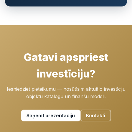
Gatavi apspriest
investīciju?
Iesniedziet pieteikumu — nosūtīsim aktuālo investīciju
objektu katalogu un finanšu modeli.
Saņemt prezentāciju
Kontakti