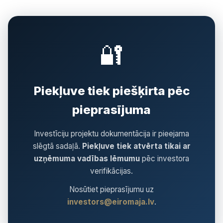
🔐
Piekļuve tiek piešķirta pēc
pieprasījuma
Investīciju projektu dokumentācija ir pieejama
slēgtā sadaļā.
Piekļuve tiek atvērta tikai ar
uzņēmuma vadības lēmumu
pēc investora
verifikācijas.
Nosūtiet pieprasījumu uz
investors@eiromaja.lv
.