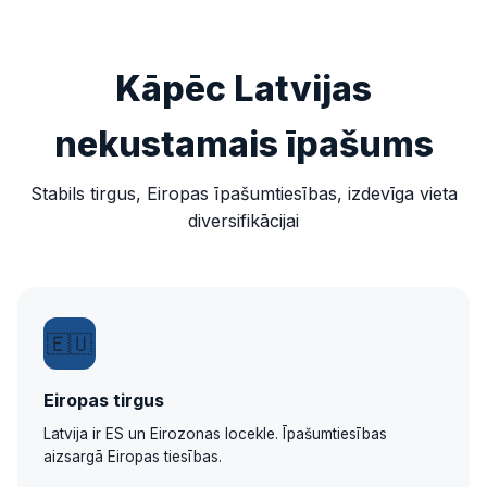
Kāpēc Latvijas
nekustamais īpašums
Stabils tirgus, Eiropas īpašumtiesības, izdevīga vieta
diversifikācijai
🇪🇺
Eiropas tirgus
Latvija ir ES un Eirozonas locekle. Īpašumtiesības
aizsargā Eiropas tiesības.