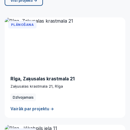
Visi projekti →
PLĀNOŠANA
Rīga, Zaķusalas krastmala 21
Zaķusalas krastmala 21, Rīga
Dzīvojamais
Vairāk par projektu →