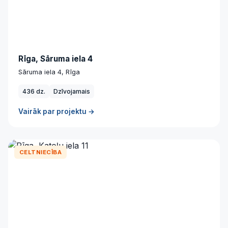
Rīga, Sāruma iela 4
Sāruma iela 4, Rīga
436 dz.
Dzīvojamais
Vairāk par projektu →
CELTNIECĪBA