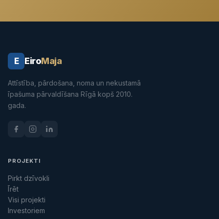
Eiro
Maja
E
Attīstība, pārdošana, noma un nekustamā
īpašuma pārvaldīšana Rīgā kopš 2010.
gada.
PROJEKTI
Pirkt dzīvokli
Īrēt
Visi projekti
Investoriem