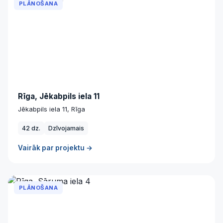
PLĀNOŠANA
Rīga, Jēkabpils iela 11
Jēkabpils iela 11, Rīga
42 dz.
Dzīvojamais
Vairāk par projektu →
PLĀNOŠANA