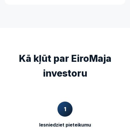
Kā kļūt par EiroMaja
investoru
1
Iesniedziet pieteikumu