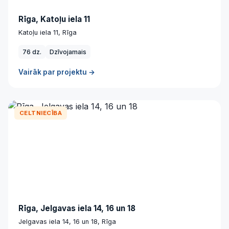
Rīga, Katoļu iela 11
Katoļu iela 11, Rīga
76 dz.
Dzīvojamais
Vairāk par projektu →
CELTNIECĪBA
Rīga, Jelgavas iela 14, 16 un 18
Jelgavas iela 14, 16 un 18, Rīga