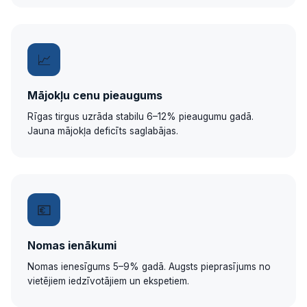
📈
Mājokļu cenu pieaugums
Rīgas tirgus uzrāda stabilu 6–12% pieaugumu gadā.
Jauna mājokļa deficīts saglabājas.
💶
Nomas ienākumi
Nomas ienesīgums 5–9% gadā. Augsts pieprasījums no
vietējiem iedzīvotājiem un ekspetiem.