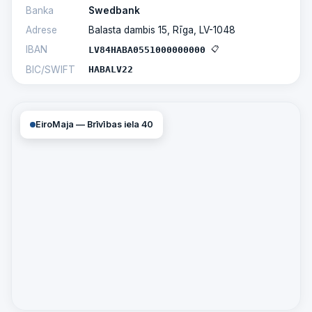
Banka
Swedbank
Adrese
Balasta dambis 15, Rīga, LV-1048
📋
IBAN
LV84HABA0551000000000
BIC/SWIFT
HABALV22
EiroMaja — Brīvības iela 40