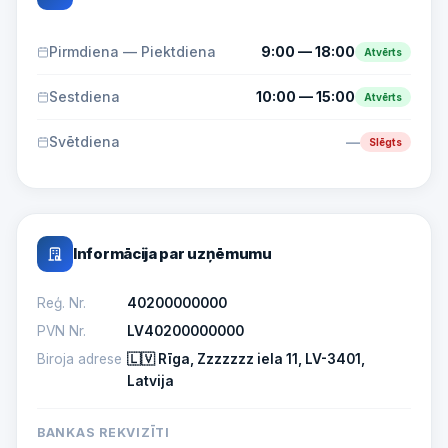
Pirmdiena — Piektdiena
9:00 — 18:00
Atvērts
Sestdiena
10:00 — 15:00
Atvērts
Svētdiena
—
Slēgts
Informācija par uzņēmumu
Reģ. Nr.
40200000000
PVN Nr.
LV40200000000
Biroja adrese
🇱🇻 Rīga, Zzzzzzz iela 11, LV-3401,
Latvija
BANKAS REKVIZĪTI