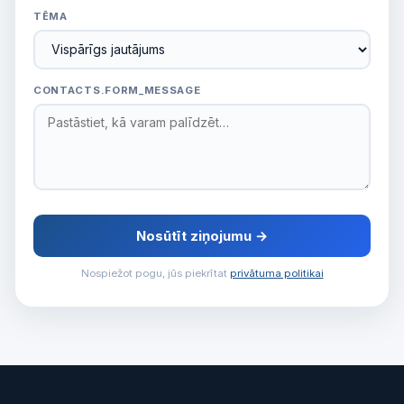
TĒMA
CONTACTS.FORM_MESSAGE
Nosūtīt ziņojumu →
Nospiežot pogu, jūs piekrītat
privātuma politikai