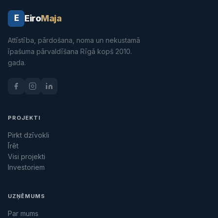
Eiro
Maja
E
Attīstība, pārdošana, noma un nekustamā
īpašuma pārvaldīšana Rīgā kopš 2010.
gada.
PROJEKTI
Pirkt dzīvokli
Īrēt
Visi projekti
Investoriem
UZŅĒMUMS
Par mums