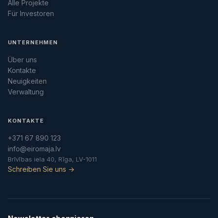
Alle Projekte
Für Investoren
UNTERNEHMEN
Über uns
Kontakte
Neuigkeiten
Verwaltung
KONTAKTE
+371 67 890 123
info@eiromaja.lv
Brīvības iela 40, Rīga, LV-1011
Schreiben Sie uns →