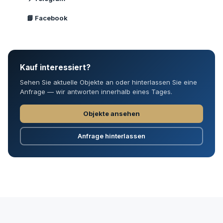
📘 Facebook
Kauf interessiert?
Sehen Sie aktuelle Objekte an oder hinterlassen Sie eine
Anfrage — wir antworten innerhalb eines Tages.
Objekte ansehen
Anfrage hinterlassen