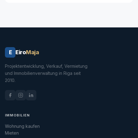
Eiro
Maja
E
Projektentwicklung, Verkauf, Vermietung
und Immobilienverwaltung in Riga seit
2010.
IMMOBILIEN
Wohnung kaufen
Mieten