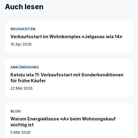
Auch lesen
NEUIGKEITEN
Verkaufsstart im Wohnkomplex «Jelgavas iela 14»
10 Apr 2026
ANKÜNDIGUNG
Katoļu iela 11: Verkaufsstart mit Sonderkonditionen
für frühe Käufer
22 Mär 2026
BLOG
Warum Energieklasse «A» beim Wohnungskauf
wichtig ist
5 Mär 2026