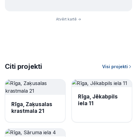
Atvērt kartē →
Citi projekti
Visi projekti
Rīga, Jēkabpils
iela 11
Rīga, Zaķusalas
krastmala 21