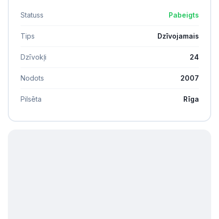
Statuss
Pabeigts
Tips
Dzīvojamais
Dzīvokļi
24
Nodots
2007
Pilsēta
Rīga