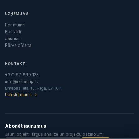
UZŅĒMUMS
Par mums
Kontakti
Jaunumi
Pārvaldīšana
KONTAKTI
+371 67 890 123
info@eiromaja.lv
Brīvības iela 40, Rīga, LV-1011
Rakstīt mums →
Abonēt jaunumus
Jauni objekti, tirgus analīze un projektu paziņojumi