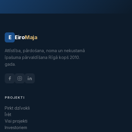
Eiro
Maja
E
Attīstība, pārdošana, noma un nekustamā
īpašuma pārvaldīšana Rīgā kopš 2010.
gada.
PROJEKTI
Pirkt dzīvokli
Īrēt
Visi projekti
Investoriem