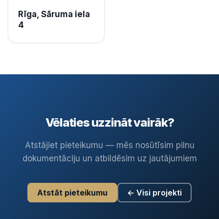
Rīga, Sāruma iela
4
Vēlaties uzzināt vairāk?
Atstājiet pieteikumu — mēs nosūtīsim pilnu
dokumentāciju un atbildēsim uz jautājumiem
Atstāt pieteikumu
← Visi projekti