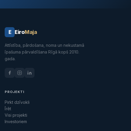
Eiro
Maja
E
Attīstība, pārdošana, noma un nekustamā
īpašuma pārvaldīšana Rīgā kopš 2010.
gada.
PROJEKTI
Pirkt dzīvokli
Īrēt
Visi projekti
Investoriem