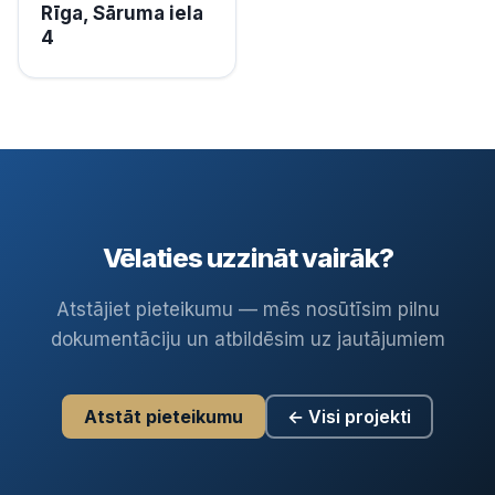
Rīga, Sāruma iela
4
Vēlaties uzzināt vairāk?
Atstājiet pieteikumu — mēs nosūtīsim pilnu
dokumentāciju un atbildēsim uz jautājumiem
Atstāt pieteikumu
← Visi projekti