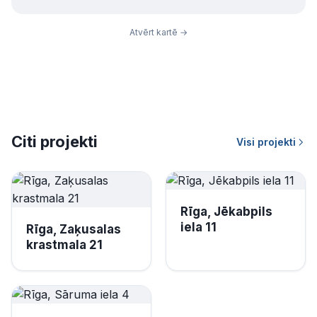
Atvērt kartē →
Citi projekti
Visi projekti
Rīga, Jēkabpils
iela 11
Rīga, Zaķusalas
krastmala 21