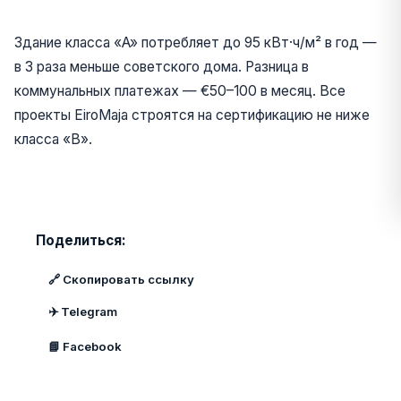
Здание класса «A» потребляет до 95 кВт·ч/м² в год —
в 3 раза меньше советского дома. Разница в
коммунальных платежах — €50–100 в месяц. Все
проекты EiroMaja строятся на сертификацию не ниже
класса «B».
Поделиться:
🔗 Скопировать ссылку
✈️ Telegram
📘 Facebook