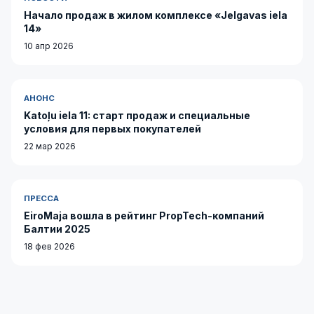
Начало продаж в жилом комплексе «Jelgavas iela
14»
10 апр 2026
АНОНС
Katoļu iela 11: старт продаж и специальные
условия для первых покупателей
22 мар 2026
ПРЕССА
EiroMaja вошла в рейтинг PropTech-компаний
Балтии 2025
18 фев 2026