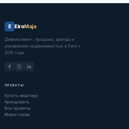
Eiro
Maja
E
Девелопмент, продажа, аренда и
управление недвижимостью в Риге с
2010 года.
ПРОЕКТЫ
Купить квартиру
Арендовать
Все проекты
Инвесторам